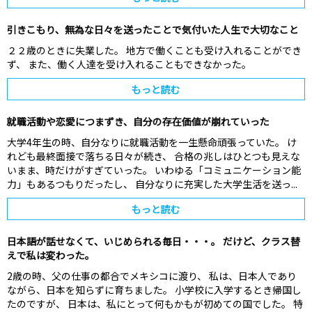
引きこもり、無為な日々を送ったことで気付いた人生で大切なこと
２２歳のときに失業した。 地方で働くことも受け入れることができ
ず、 また、働く人達を受け入れることもできなかった。
もっと読む
就職活動や恋愛につまずき、自分の存在価値が崩れていった
大学4年生の時、自分なりに就職活動を一生懸命頑張っていた。 け
れども最終面接で落ちる日々が続き、 合格の兆しはひとつも見えな
いまま、時だけがすぎていった。 いわゆる「コミュニケーション能
力」もあるつもりだったし、 自分なりに充実した大学生活を送っ...
もっと読む
日本語が話せなくて、いじめられる毎日・・・。 だけど、クラス替
えで私は変わった。
2歳の時、父の仕事の都合でメキシコに渡り、 私は、日本人であり
ながら、日本を知らずに育ちました。 小学校に入学するとき帰国し
たのですが、 日本は、私にとって何もかもが初めての国でした。 特