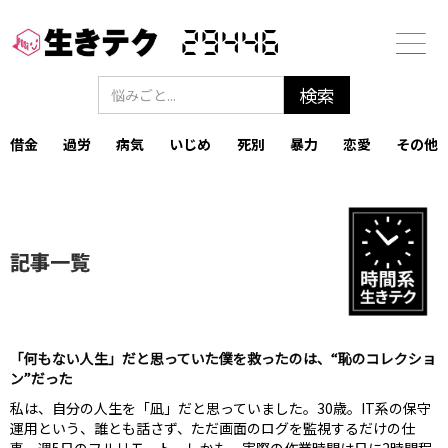
29446
借金
過労
病気
いじめ
死別
暴力
恋愛
その他
記事一覧
「何もない人生」だと思っていた僕を救ったのは、“恥のコレクショ
ン”だった
私は、自分の人生を「凪」だと思っていました。‍30歳。IT系の保守
運用という、誰とも話さず、ただ画面のログを監視するだけの仕