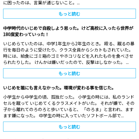
に困ったのは、言葉が通じないこと。...
もっと読む
中学時代のいじめで自殺しよう思った。けど高校に入ったら世界が
180度変わっていった！
いじめらていたのは、中学1年生から2年生のとき。 殴る、蹴るの暴
行を毎日のように受けたり、クラス全員からシカトもされていた。
時には、給食にゴミ箱のゴミやホコリなどを入れたものを食べさせ
られたりした。 けんかは嫌いだったので、反撃はしなかった。 ...
もっと読む
いじめを誰にも言えなかった。環境が変わる事を信じた。
小学生から中学生の頃、孤独だった。 小学生の時には、私のランド
セルを蹴って いじめてくるクラスメイトがいた。 それが嫌で、その
子から離れてのろのろと歩いていると、 「のろま」と言われ、ます
ます嫌になった。 中学生の時に入っていたソフトボール部で...
もっと読む