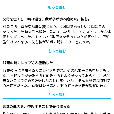
もっと読む
父母を亡くし、時は過ぎ、我が子が歩み始めた。私も。
36歳ごろ、母が突然肝硬変となり、 2週間であっという間にこの世
を去った。 当時大手出版社に勤めていた父は、 そのストレスから体
調をくずし出した。 もともとC型肝炎を患っていたが悪化し、 肝細
胞がガンとなり、 父も私が51歳の時にこの世を去った。
もっと読む
17歳の時にレイプされ堕胎した
17歳の時に見知らぬ人にレイプをされ、その結果子どもを身ごもっ
た。 当時女性が妊娠する仕組みすらもよく分かっておらず、生理が
来ないことで初めて妊娠したことに気付いた。 そんな多感な時期で
の出来事だった。 両親は泣き崩れ、怒り狂った父親が警察に行く...
もっと読む
言葉の暴力を、空想することで乗り切った