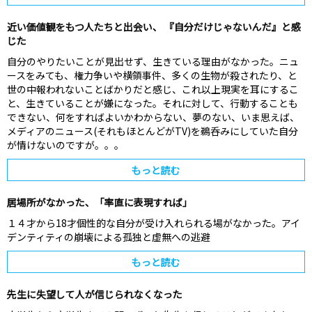
近い価値観をもつ人たちと出会い、 『自分だけじゃないんだ』と感
じた
自分のやりたいことが見出せず、生きている理由がなかった。ニュ
ースをみても、権力争いや横領事件、多くの生物が殺されたり、と
世の中報われないことばかりだと感じ、これ以上現実を耳にするこ
と、生きていることが嫌になった。それに対して、行動することも
できない、何をすればよいかわからない、夢のない、いま思えば、
メディアのニュース(それもほとんどがTV)を鵜呑みにしていた自分
が情けないのですが。。。
もっと読む
居場所がなかった、「率直に表現すれば」
１４才から18才個性的な自分が受け入れられる場がなかった。アイ
デンティティの崩壊による孤独と虚無への逃避
もっと読む
先生に失望して人が信じられなくなった