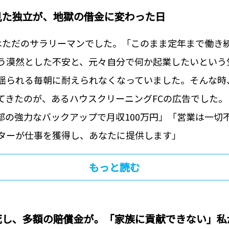
見た独立が、地獄の借金に変わった日
はただのサラリーマンでした。「このまま定年まで働き
う漠然とした不安と、元々自分で何か起業したいという
揺られる毎朝に耐えられなくなっていました。‍そんな時
てきたのが、あるハウスクリーニングFCの広告でした。
部の強力なバックアップで月収100万円」‍「営業は一切
ターが仕事を獲得し、あなたに提供します」
もっと読む
死し、多額の賠償金が。「家族に貢献できない」私