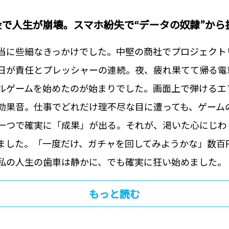
金で人生が崩壊。スマホ紛失で“データの奴隷”から
当に些細なきっかけでした。中堅の商社でプロジェクト
日が責任とプレッシャーの連続。‍夜、疲れ果てて帰る電
ルゲームを始めたのが始まりでした。‍画面上で弾けるエ
効果音。‍仕事でどれだけ理不尽な目に遭っても、ゲーム
一つで確実に「成果」が出る。‍それが、渇いた心にじわ
ました。‍「一度だけ、ガチャを回してみようかな」‍数百
私の人生の歯車は静かに、でも確実に狂い始めました。
もっと読む