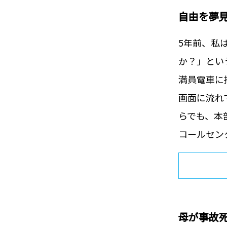
自由を夢
5年前、私
か？」とい
満員電車に
画面に流れ
らでも、本
コールセン
母が事故