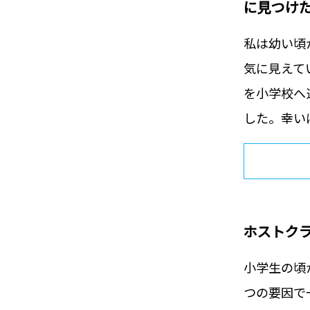
に見つけ
私は幼い頃
気に見えて
を小学校へ
した。幸いに
ホストク
小学生の頃
つの要因で