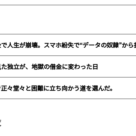
金で人生が崩壊。スマホ紛失で“データの奴隷”から
見た独立が、地獄の借金に変わった日
で正々堂々と困難に立ち向かう道を選んだ。
覧