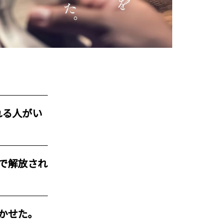
れる人がい
で解放され
かせた。