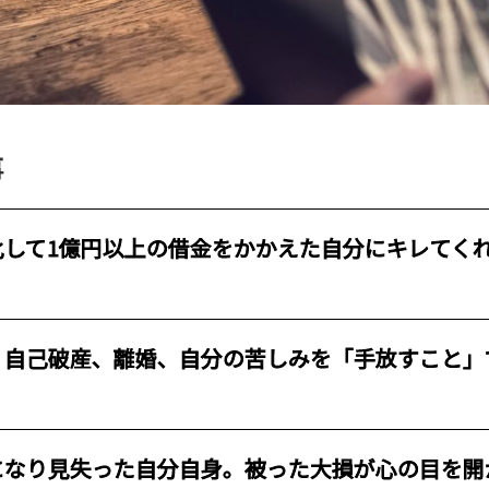
事
化して1億円以上の借金をかかえた自分にキレてく
、自己破産、離婚、自分の苦しみを「手放すこと」
になり見失った自分自身。被った大損が心の目を開