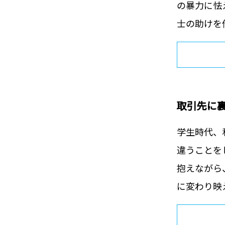
の暴力に怯
士の助けを借
取引先に
学生時代、
違うことを
抱えながら
に変わり映え