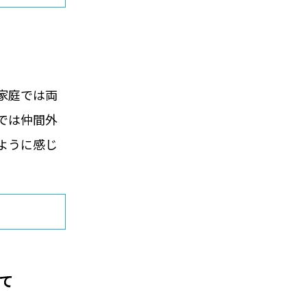
家庭では両
では仲間外
ように感じ
えて