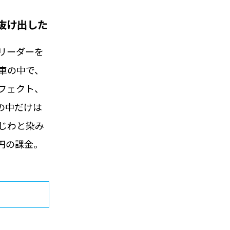
抜け出した
リーダーを
車の中で、
フェクト、
の中だけは
じわと染み
円の課金。