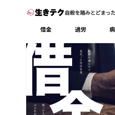
自殺を踏みとどまっ
借金
過労