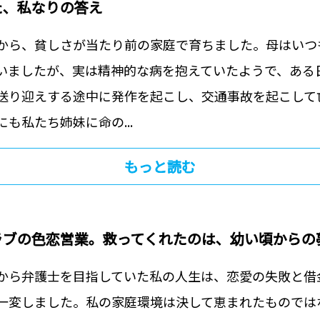
た、私なりの答え
から、貧しさが当たり前の家庭で育ちました。母はいつ
いましたが、実は精神的な病を抱えていたようで、ある
送り迎えする途中に発作を起こし、交通事故を起こして
も私たち姉妹に命の...
もっと読む
ラブの色恋営業。救ってくれたのは、幼い頃からの
から弁護士を目指していた私の人生は、恋愛の失敗と借
一変しました。私の家庭環境は決して恵まれたものでは