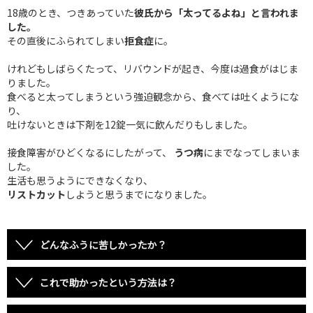
18歳のとき、つきあっていた
彼氏から「太ってるよね」と言われま
した。
その直後にふられてしまい
拒食症
に。
けれどもしばらくたって、リバウンドが起き、今度は過食がはじま
りました。
食べると太ってしまうという強迫観念から、食べては吐くようにな
り、
吐けないときは下剤を12錠一気に飲んだりもしました。
接食障害がひどくなるにしたがって、
うつ病
にまでなってしまいま
した。
生活も思うようにできなくなり、
リストカット
しようと思うまでになりました。
どんなふうに苦しかったか？
これで助かったという方法は？