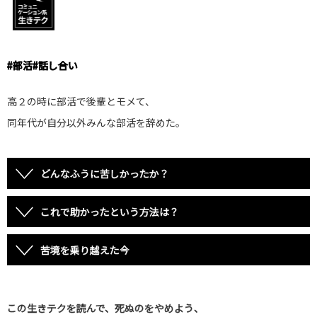
#
部活
#
話し合い
高２の時に部活で後輩とモメて、
同年代が自分以外みんな部活を辞めた。
どんなふうに苦しかったか？
これで助かったという方法は？
苦境を乗り越えた今
この生きテクを読んで、死ぬのをやめよう、