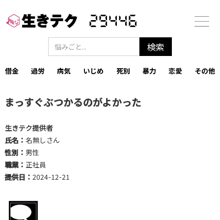
29446
借金
過労
病気
いじめ
死別
暴力
恋愛
その他
まっすぐぶつかるのがよかった
生きテク提供者
氏名：
名無しさん
性別：
男性
職業：
正社員
提供日：
2024-12-21