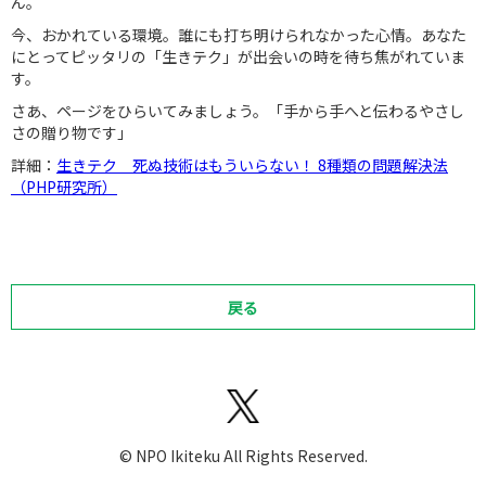
ん。
今、おかれている環境。誰にも打ち明けられなかった心情。あなた
にとってピッタリの「生きテク」が出会いの時を待ち焦がれていま
す。
さあ、ページをひらいてみましょう。「手から手へと伝わるやさし
さの贈り物です」
詳細：
生きテク 死ぬ技術はもういらない！ 8種類の問題解決法
（PHP研究所）
戻る
©︎ NPO Ikiteku All Rights Reserved.